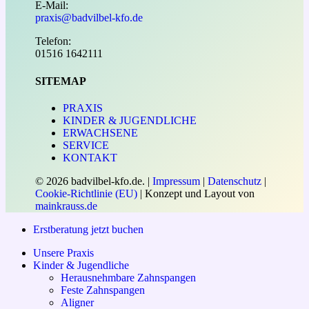
E-Mail:
praxis@badvilbel-kfo.de
Telefon:
01516 1642111
SITEMAP
PRAXIS
KINDER & JUGENDLICHE
ERWACHSENE
SERVICE
KONTAKT
© 2026 badvilbel-kfo.de. |
Impressum
|
Datenschutz
|
Cookie-Richtlinie (EU)
| Konzept und Layout von
mainkrauss.de
Close
Erstberatung jetzt buchen
MENÜ
Unsere Praxis
Kinder & Jugendliche
Herausnehmbare Zahnspangen
Feste Zahnspangen
Aligner