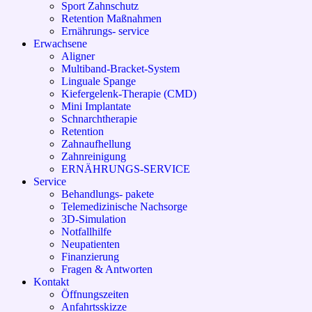
Sport Zahnschutz
Retention Maßnahmen
Ernährungs- service
Erwachsene
Aligner
Multiband-Bracket-System
Linguale Spange
Kiefergelenk-Therapie (CMD)
Mini Implantate
Schnarchtherapie
Retention
Zahnaufhellung
Zahnreinigung
ERNÄHRUNGS-SERVICE
Service
Behandlungs- pakete
Telemedizinische Nachsorge
3D-Simulation
Notfallhilfe
Neupatienten
Finanzierung
Fragen & Antworten
Kontakt
Öffnungszeiten
Anfahrtsskizze