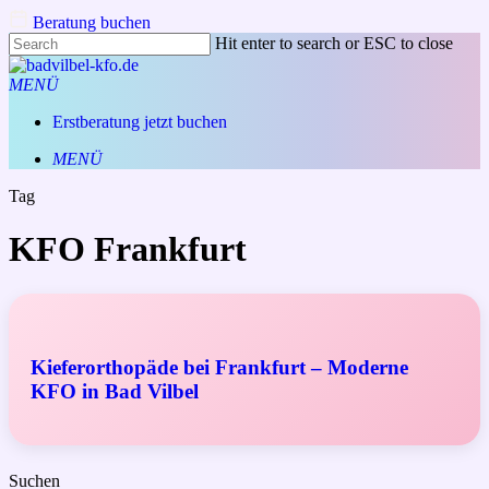
Skip
Beratung buchen
to
Hit enter to search or ESC to close
main
Close
content
Search
MENÜ
Erstberatung jetzt buchen
MENÜ
Tag
KFO Frankfurt
Kieferorthopäde bei Frankfurt – Moderne
KFO in Bad Vilbel
Suchen