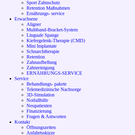
Sport Zahnschutz
Retention Maßnahmen
Ernährungs- service
Erwachsene
Aligner
Multiband-Bracket-System
Linguale Spange
Kiefergelenk-Therapie (CMD)
Mini Implantate
Schnarchtherapie
Retention
Zahnaufhellung
Zahnreinigung
ERNÄHRUNGS-SERVICE
Service
Behandlungs- pakete
Telemedizinische Nachsorge
3D-Simulation
Notfallhilfe
Neupatienten
Finanzierung
Fragen & Antworten
Kontakt
Öffnungszeiten
Anfahrtsskizze