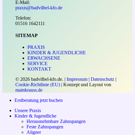
E-Mail:
praxis@badvilbel-kfo.de
Telefon:
01516 1642111
SITEMAP
PRAXIS
KINDER & JUGENDLICHE
ERWACHSENE
SERVICE
KONTAKT
© 2026 badvilbel-kfo.de. |
Impressum
|
Datenschutz
|
Cookie-Richtlinie (EU)
| Konzept und Layout von
mainkrauss.de
Close
Erstberatung jetzt buchen
MENÜ
Unsere Praxis
Kinder & Jugendliche
Herausnehmbare Zahnspangen
Feste Zahnspangen
Aligner